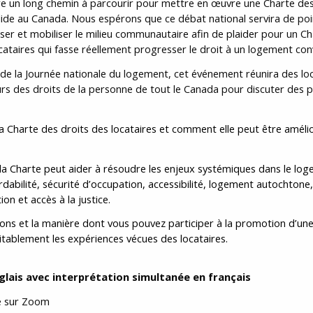
ore un long chemin à parcourir pour mettre en œuvre une Charte des
olide au Canada. Nous espérons que ce débat national servira de po
iser et mobiliser le milieu communautaire afin de plaider pour un C
ocataires qui fasse réellement progresser le droit à un logement co
 de la Journée nationale du logement, cet événement réunira des loc
rs des droits de la personne de tout le Canada pour discuter des p
la Charte des droits des locataires et comment elle peut être améli
 Charte peut aider à résoudre les enjeux systémiques dans le loge
ordabilité, sécurité d’occupation, accessibilité, logement autochtone,
ion et accès à la justice.
ons et la manière dont vous pouvez participer à la promotion d’une
ritablement les expériences vécues des locataires.
glais avec interprétation simultanée en français
e sur Zoom