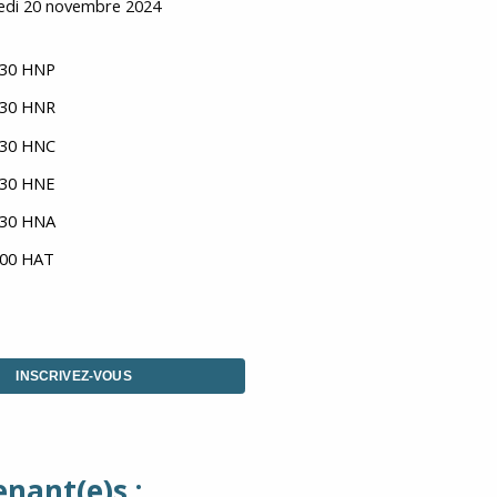
redi 20 novembre 2024
1:30 HNP
2:30 HNR
3:30 HNC
4:30 HNE
5:30 HNA
6:00 HAT
INSCRIVEZ-VOUS
enant(e)s
: