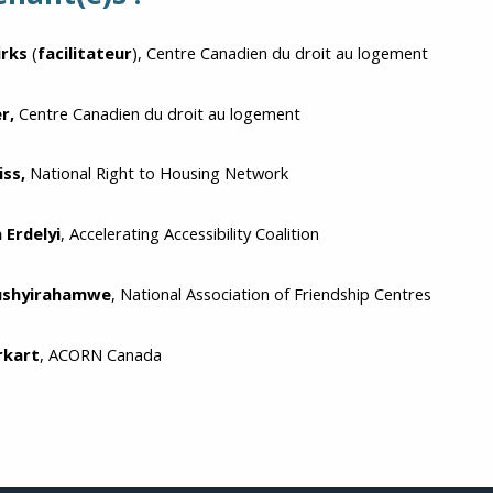
irks
(
facilitateur
), Centre Canadien du droit au logement
r,
Centre Canadien du droit au logement
iss,
National Right to Housing Network
 Erdelyi
, Accelerating Accessibility Coalition
ushyirahamwe
, National Association of Friendship Centres
rkart
, ACORN Canada