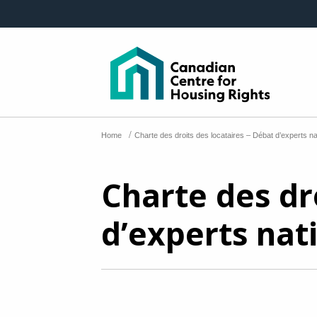
Skip to main content
/
Home
Charte des droits des locataires – Débat d’experts na
Charte des dr
d’experts nat