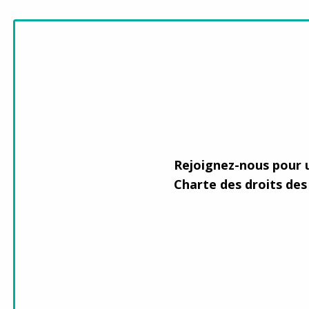
Ema
Cit
Pro
Rejoignez-nous pour u
Ter
Charte des droits des 
Ple
con