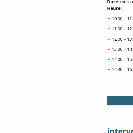
Date
: merc
Heure:
10:00 – 1
11:00 – 1
12:00 – 1
13:00 – 1
14:00 – 1
14:30 – 1
interv